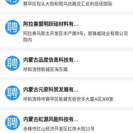
赛罕区包头大街和昭乌达路交汇处利佰佳国际
阿拉善盟明跃硅材料有限责任公司
阿拉善乌斯太开发区丰产路9号，原锋威硅业有限公司
院内
内蒙古品度信息科技有限公司
呼和浩特新城区海东路
内蒙古元原科贸发展有限公司
呼和浩特市赛罕区新建东街世华大厦A区308室
内蒙古虹源风能科技有限公司
赤峰市红山经济开发区红烨大街11号