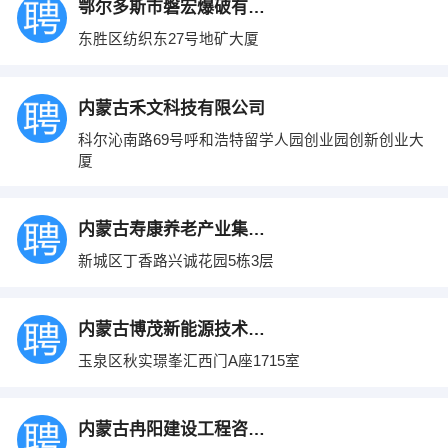
鄂尔多斯市磐宏爆破有限公司
东胜区纺织东27号地矿大厦
内蒙古禾文科技有限公司
科尔沁南路69号呼和浩特留学人园创业园创新创业大
厦
内蒙古寿康养老产业集团有限公司
新城区丁香路兴诚花园5栋3层
内蒙古博茂新能源技术服务有限责任公司
玉泉区秋实璟峯汇西门A座1715室
内蒙古冉阳建设工程咨询有限公司