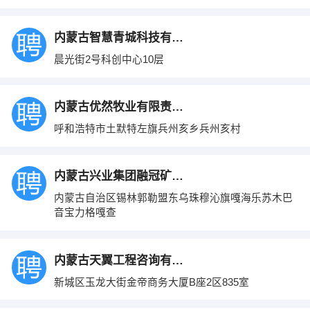
内蒙古智慧青城科技有限公司
晨光街2号科创中心10层
内蒙古优然牧业有限责任公司
呼和浩特市土默特左旗兵州亥乡兵州亥村
内蒙古兴业集团融冠矿业有限公司
内蒙古自治区锡林郭勒盟东乌珠穆沁旗嘎海乐苏木巴
音宝力格嘎查
内蒙古天翼工程咨询有限责任公司
新城区玉龙大街金帝商务大厦B座2区835室