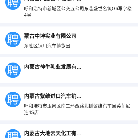
呼和浩特市新城区公交五公司东巷盛世名筑G6写字楼
4层
蒙古中坤实业有限公司
东胜区铜川汽车博览园
内蒙古神牛乳业发展有限公司
内蒙古紫维进口汽车销售有限责任公司
呼和浩特市玉泉区南二环西路北侧紫维汽车园英菲尼
迪4S店
内蒙古大地云天化工有限公司