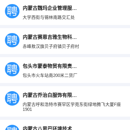
内蒙古魏玛企业管理服务有限公司
大学西街与锡林南路交汇处
内蒙古赛恩吉雅生物科技有限公司
赤峰敖汉旗贝子府镇贝子府村
包头市蒙泰物贸有限责任公司
包头市火车站南200米二货厂
内蒙古乔治白服饰有限公司
内蒙古呼和浩特市赛罕区学苑东街绿地腾飞大厦F座
1901
内蒙古八思巴环境技术咨询有限公司