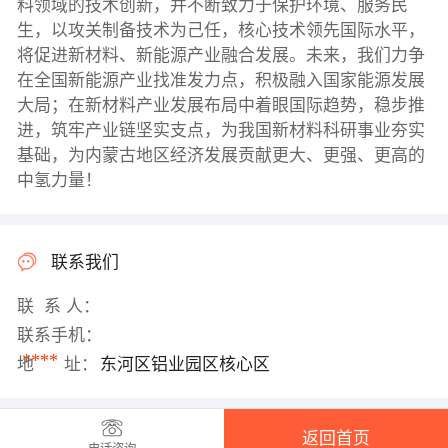
料领域的技术创新，并不断致力于保护环境、服务民
生，以攻关制备技术为己任，核心技术领先国际水平，
将促进新材料、新能源产业融合发展。未来，我们力争
在全国新能源产业找准发力点，积极融入国家能源发展
大局；在新材料产业发展布局中着眼国际趋势，稳步推
进，筑牢产业链坚实支点，为我国新材料科研事业夯实
基础，为内蒙古地区经济发展贡献更大、更强、更高的
中氢力量！
联系我们
联 系 人：
联系手机：
****
地 址：
东河区铝业园区核心区
返回首页