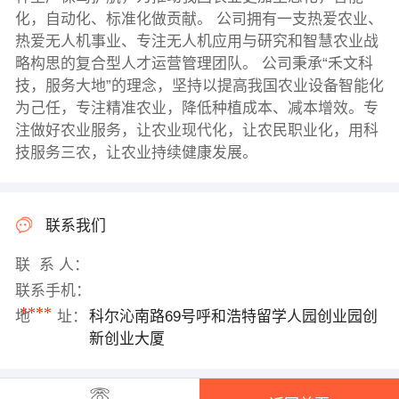
化，自动化、标准化做贡献。 公司拥有一支热爱农业、
热爱无人机事业、专注无人机应用与研究和智慧农业战
略构思的复合型人才运营管理团队。 公司秉承“禾文科
技，服务大地”的理念，坚持以提高我国农业设备智能化
为己任，专注精准农业，降低种植成本、减本增效。专
注做好农业服务，让农业现代化，让农民职业化，用科
技服务三农，让农业持续健康发展。
联系我们
联 系 人：
联系手机：
****
地 址：
科尔沁南路69号呼和浩特留学人园创业园创
新创业大厦