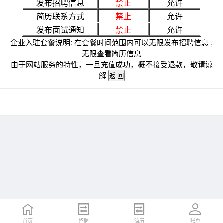
发布招聘信息
禁止
允许
简历联系方式
禁止
允许
发布面试通知
禁止
允许
企业入驻套餐说明: 在套餐时间范围内可以无限发布招聘信息 ,
无限查看简历信息
由于网站服务的特性，一旦充值成功，概不接受退款，敬请谅
解
首页
招聘
简历
账户