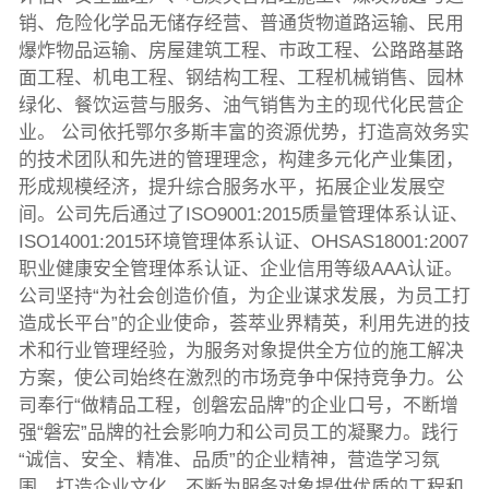
销、危险化学品无储存经营、普通货物道路运输、民用
爆炸物品运输、房屋建筑工程、市政工程、公路路基路
面工程、机电工程、钢结构工程、工程机械销售、园林
绿化、餐饮运营与服务、油气销售为主的现代化民营企
业。 公司依托鄂尔多斯丰富的资源优势，打造高效务实
的技术团队和先进的管理理念，构建多元化产业集团，
形成规模经济，提升综合服务水平，拓展企业发展空
间。公司先后通过了ISO9001:2015质量管理体系认证、
ISO14001:2015环境管理体系认证、OHSAS18001:2007
职业健康安全管理体系认证、企业信用等级AAA认证。
公司坚持“为社会创造价值，为企业谋求发展，为员工打
造成长平台”的企业使命，荟萃业界精英，利用先进的技
术和行业管理经验，为服务对象提供全方位的施工解决
方案，使公司始终在激烈的市场竞争中保持竞争力。公
司奉行“做精品工程，创磐宏品牌”的企业口号，不断增
强“磐宏”品牌的社会影响力和公司员工的凝聚力。践行
“诚信、安全、精准、品质”的企业精神，营造学习氛
围，打造企业文化，不断为服务对象提供优质的工程和