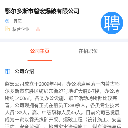
鄂尔多斯市磐宏爆破有限公司
其它
私营企业
公司主页
在招职位
公司介绍
磐宏公司成立于2009年4月，办公地点坐落于内蒙古鄂
尔多斯市东胜区纺织东街27号地矿大厦6-7楼，办公场
所约1400㎡，各类办公设施、职工活动场所都比较完
善。公司现拥有正式在册员工380余人，各类专业技术
人员183人，高、中级职称人员45人。目前公司已发展
成为一家以露天煤矿开采、爆破工程（设计施工、安全
评估、安全监理）、地质灾害治理施工、煤炭洗选与运