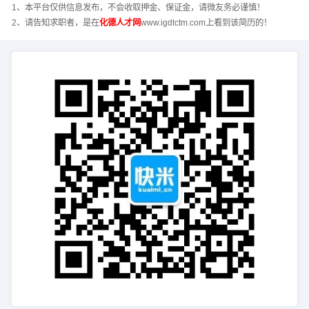
1、本平台仅供信息发布，不会收取押金、保证金，请微友务必谨慎！
2、请告知求职者，是在
化德人才网
www.igdtctm.com上看到该简历的！