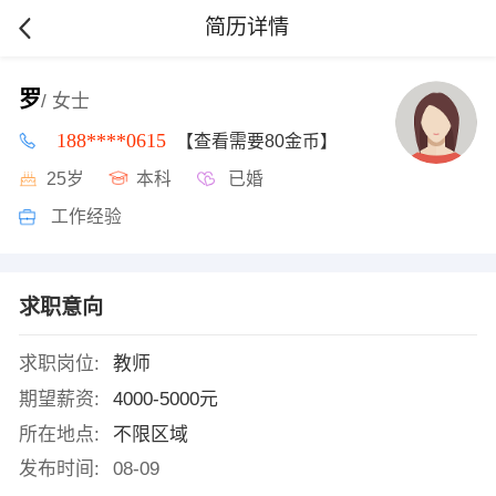
简历详情
罗
/ 女士
188****0615
【查看需要80金币】
25岁
本科
已婚
工作经验
求职意向
求职岗位:
教师
期望薪资:
4000-5000元
所在地点:
不限区域
发布时间:
08-09