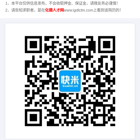
1、本平台仅供信息发布，不会收取押金、保证金，请微友务必谨慎！
2、请告知求职者，是在
化德人才网
www.igdtctm.com上看到该简历的！