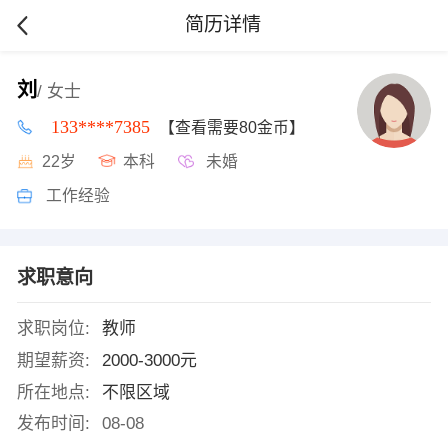
简历详情
刘
/ 女士
133****7385
【查看需要80金币】
22岁
本科
未婚
工作经验
求职意向
求职岗位:
教师
期望薪资:
2000-3000元
所在地点:
不限区域
发布时间:
08-08