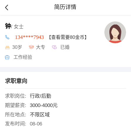
简历详情
钟
/ 女士
134****7943
【查看需要80金币】
30岁
大专
已婚
工作经验
求职意向
求职岗位:
行政/后勤
期望薪资:
3000-4000元
所在地点:
不限区域
发布时间:
08-06