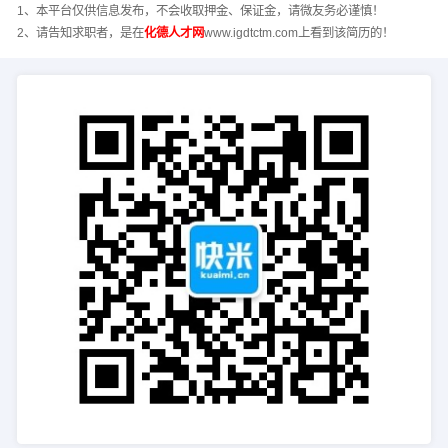
1、本平台仅供信息发布，不会收取押金、保证金，请微友务必谨慎！
2、请告知求职者，是在
化德人才网
www.igdtctm.com上看到该简历的！