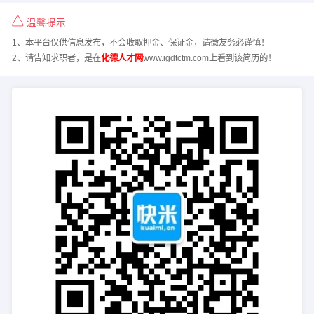
温馨提示
1、本平台仅供信息发布，不会收取押金、保证金，请微友务必谨慎！
2、请告知求职者，是在
化德人才网
www.igdtctm.com上看到该简历的！