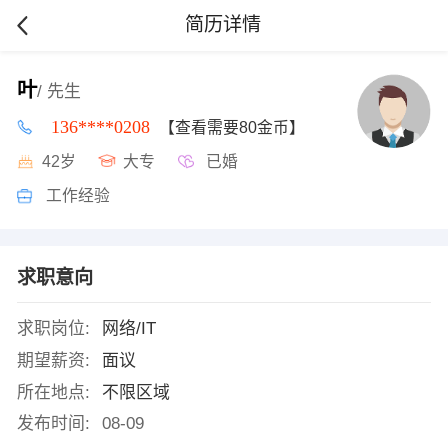
简历详情
叶
/ 先生
136****0208
【查看需要80金币】
42岁
大专
已婚
工作经验
求职意向
求职岗位:
网络/IT
期望薪资:
面议
所在地点:
不限区域
发布时间:
08-09