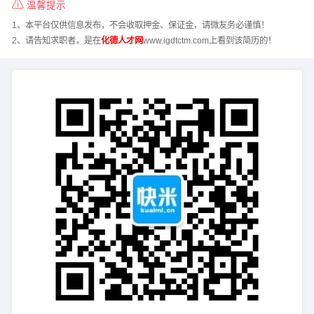
温馨提示
1、本平台仅供信息发布，不会收取押金、保证金，请微友务必谨慎！
2、请告知求职者，是在
化德人才网
www.igdtctm.com上看到该简历的！