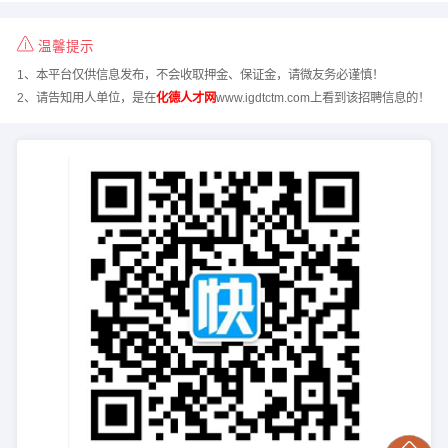
温馨提示
1、本平台仅供信息发布，不会收取押金、保证金，请微友务必谨慎！
2、请告知用人单位，是在
化德人才网
www.igdtctm.com上看到该招聘信息的！