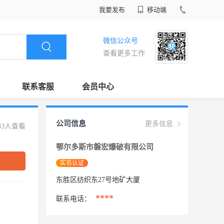
我要发布
移动端
微信公众号
查看更多工作
联系客服
会员中心
公司信息
更多信息
83人查看
鄂尔多斯市磐宏爆破有限公司
实名认证
东胜区纺织东27号地矿大厦
****
联系电话：