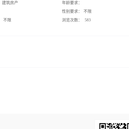
：
建筑房产
年龄要求：
：
性别要求：
不限
：
不限
浏览次数：
583