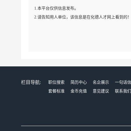
1.本平台仅供信息发布。
2.请告知用人单位，该信息是在化德人才网上看到的
栏目导航:
职位搜索
简历中心
名企展示
一句话
套餐标准
金币充值
意见建议
联系我