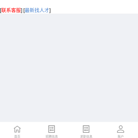
[
联系客服
]
[
最新找人才
]
首页
招聘信息
求职信息
账户