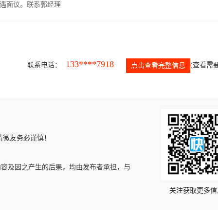
遇面议。联系郭经理
133****7918
联系电话：
(查看需要
点击查看完整信息
请微友务必谨慎！
内容及因之产生的后果，均由发布者承担，与
关注获取更多信