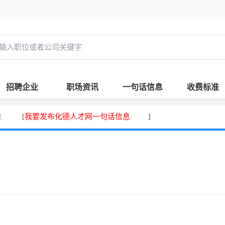
招聘企业
职场资讯
一句话信息
收费标准
息
我要发布化德人才网一句话信息
[
]