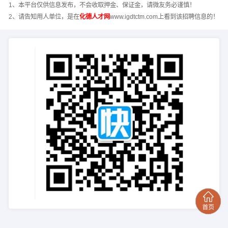
1、本平台仅供信息发布，不会收取押金、保证金，请微友务必谨慎！
2、请告知用人单位，是在
化德人才网
www.igdtctm.com上看到该招聘信息的！