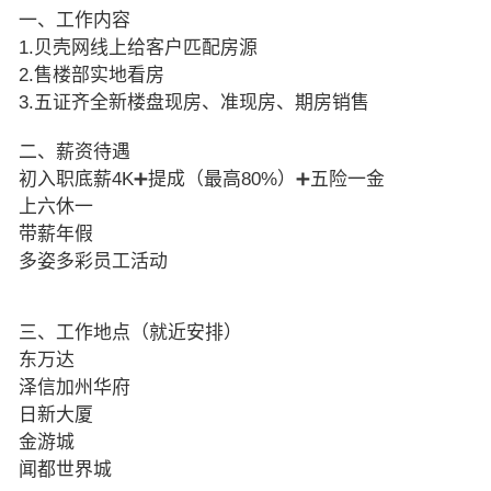
一、工作内容
1.贝壳网线上给客户匹配房源
2.售楼部实地看房
3.五证齐全新楼盘现房、准现房、期房销售
二、薪资待遇
初入职底薪4K➕提成（最高80%）➕五险一金
上六休一
带薪年假
多姿多彩员工活动
三、工作地点（就近安排）
东万达
泽信加州华府
日新大厦
金游城
闻都世界城