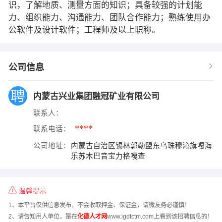
识，了解地质、测量方面的知识；具备较强的计划能
力、组织能力、沟通能力、团队合作能力；熟练使用办
公软件及设计软件；工程师及以上职称。
公司信息
内蒙古兴业集团融冠矿业有限公司
联系人：
****
联系电话：
公司地址：
内蒙古自治区锡林郭勒盟东乌珠穆沁旗嘎海
乐苏木巴音宝力格嘎查
温馨提示
1、本平台仅供信息发布，不会收取押金、保证金，请微友务必谨慎！
2、请告知用人单位，是在
化德人才网
www.igdtctm.com上看到该招聘信息的！