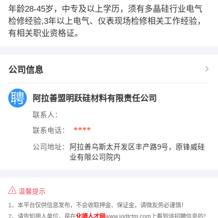
年龄28-45岁，中专及以上学历，须有多晶硅行业电气
检修经验,3年以上电气、仪表现场检修相关工作经验，
有相关职业资格证。
公司信息
阿拉善盟明跃硅材料有限责任公司
联系人：
****
联系电话：
公司地址：
阿拉善乌斯太开发区丰产路9号，原锋威硅
业有限公司院内
温馨提示
1、本平台仅供信息发布，不会收取押金、保证金，请微友务必谨慎！
2、请告知用人单位，是在
化德人才网
www.igdtctm.com上看到该招聘信息的！