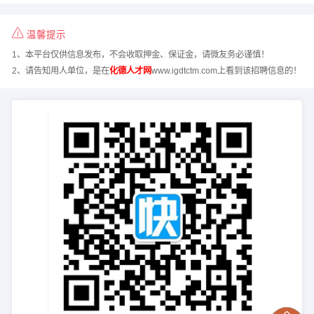
温馨提示
1、本平台仅供信息发布，不会收取押金、保证金，请微友务必谨慎！
2、请告知用人单位，是在
化德人才网
www.igdtctm.com上看到该招聘信息的！