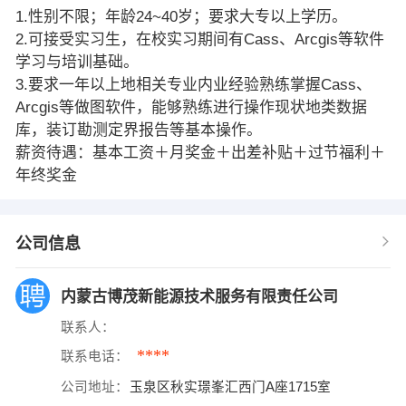
1.性别不限；年龄24~40岁；要求大专以上学历。
2.可接受实习生，在校实习期间有Cass、Arcgis等软件
学习与培训基础。
3.要求一年以上地相关专业内业经验熟练掌握Cass、
Arcgis等做图软件，能够熟练进行操作现状地类数据
库，装订勘测定界报告等基本操作。
薪资待遇：基本工资＋月奖金＋出差补贴＋过节福利＋
年终奖金
公司信息
内蒙古博茂新能源技术服务有限责任公司
联系人：
****
联系电话：
公司地址：
玉泉区秋实璟峯汇西门A座1715室