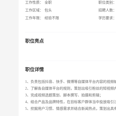
工作性质：
全职
职位类别
工作区域：
包头
招聘人数
工作年限：
经验不限
学历要求
职位亮点
职位详情
1、负责包括抖音、快手、微博等自媒体平台内容的视频
2、了解各自媒体平台的规则，策划出吸引粉丝的短视频
3、完成视频选题策划、脚本撰写、拍摄和剪辑；
4、结合产品及品牌特性，在目标客户群体当中投放吸引
5、挖掘用户习惯、情感需求并结合新闻热点，策划出具