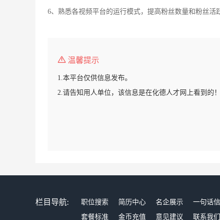
6、熟悉各视频平台的运行模式，提高粉丝数量和粉丝活
温馨提示
1.本平台仅供信息发布。
2.请告知用人单位，该信息是在化德人才网上看到的
栏目导航:
职位搜索
简历中心
名企展示
一句话
套餐标准
金币充值
意见建议
联系我