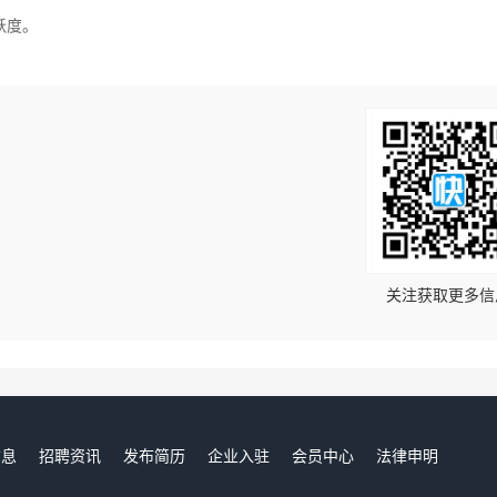
跃度。
！
关注获取更多信
信息
招聘资讯
发布简历
企业入驻
会员中心
法律申明
们