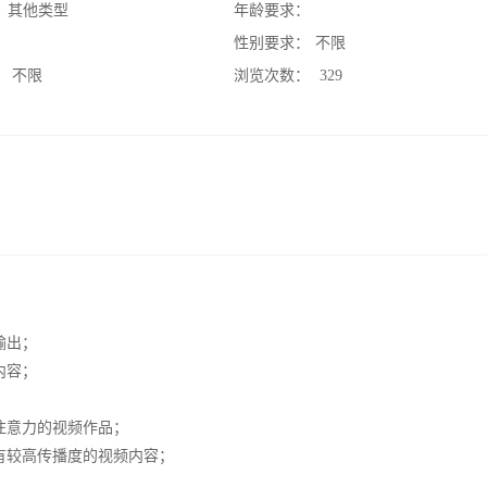
：
其他类型
年龄要求：
：
性别要求：
不限
：
不限
浏览次数：
329
输出；
内容；
注意力的视频作品；
有较高传播度的视频内容；