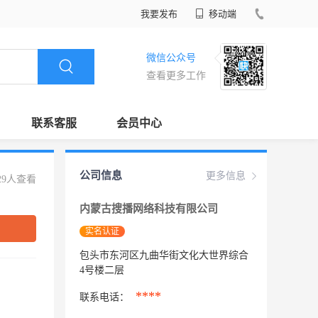
我要发布
移动端
微信公众号
查看更多工作
联系客服
会员中心
公司信息
更多信息
29人查看
内蒙古搜播网络科技有限公司
实名认证
包头市东河区九曲华街文化大世界综合
4号楼二层
****
联系电话：