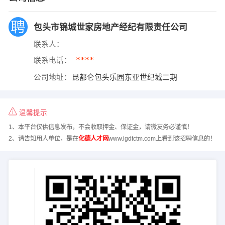
包头市锦城世家房地产经纪有限责任公司
联系人：
****
联系电话：
公司地址：
昆都仑包头乐园东亚世纪城二期
温馨提示
1、本平台仅供信息发布，不会收取押金、保证金，请微友务必谨慎！
2、请告知用人单位，是在
化德人才网
www.igdtctm.com上看到该招聘信息的！