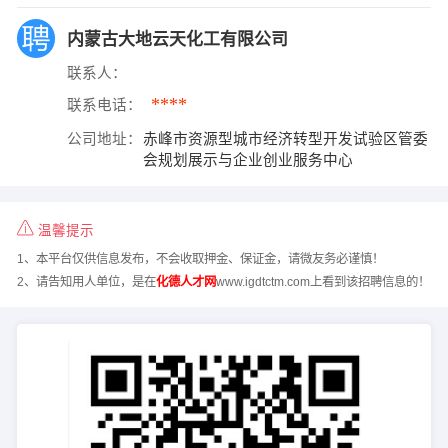
内蒙古大地云天化工有限公司
联系人：
****
联系电话：
公司地址：
赤峰市资源型城市经济转型开发试验区管委
会规划展示与企业创业服务中心
温馨提示
1、本平台仅供信息发布，不会收取押金、保证金，请微友务必谨慎！
2、请告知用人单位，是在
化德人才网
www.igdtctm.com上看到该招聘信息的！