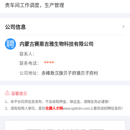
责车间工作调度，生产管理
公司信息
内蒙古赛恩吉雅生物科技有限公司
联系人：
****
联系电话：
公司地址：
赤峰敖汉旗贝子府镇贝子府村
温馨提示
1、本平台仅供信息发布，不会收取押金、保证金，请微友务必谨慎！
2、请告知用人单位，是在
化德人才网
www.igdtctm.com上看到该招聘信息的！